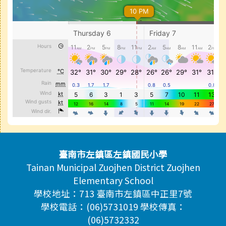
頁尾區域內容
臺南市左鎮區左鎮國民小學
Tainan Municipal Zuojhen District Zuojhen
Elementary School
學校地址：713 臺南市左鎮區中正里7號
學校電話：(06)5731019 學校傳真：
(06)5732332