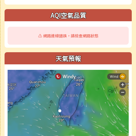
AQI空氣品質
⚠️ 網路連線錯誤，請檢查網路狀態
天氣預報