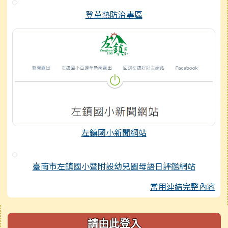
登革熱防治專區
左鎮國小新聞網站
臺南市左鎮國小暨附設幼兒園母語日評鑑網站
常用連結完整內容
右邊區域內容
請由此登入