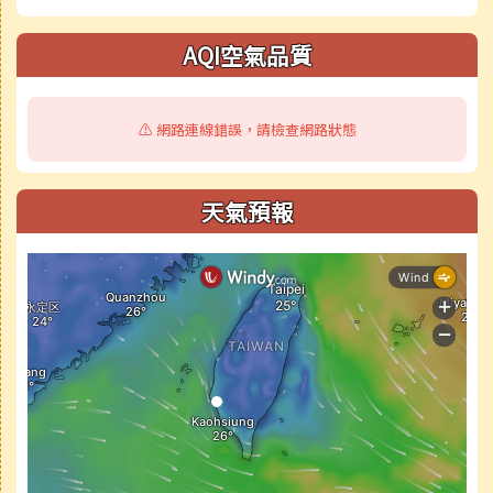
AQI空氣品質
⚠️ 網路連線錯誤，請檢查網路狀態
天氣預報