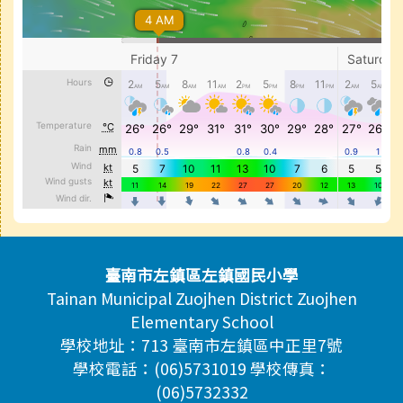
頁尾區域內容
臺南市左鎮區左鎮國民小學
Tainan Municipal Zuojhen District Zuojhen
Elementary School
學校地址：713 臺南市左鎮區中正里7號
學校電話：(06)5731019 學校傳真：
(06)5732332