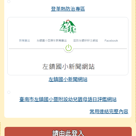
登革熱防治專區
左鎮國小新聞網站
臺南市左鎮國小暨附設幼兒園母語日評鑑網站
常用連結完整內容
右邊區域內容
請由此登入