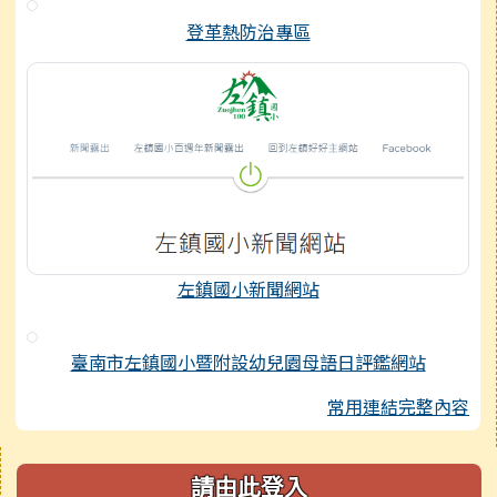
登革熱防治專區
左鎮國小新聞網站
臺南市左鎮國小暨附設幼兒園母語日評鑑網站
常用連結完整內容
右邊區域內容
請由此登入