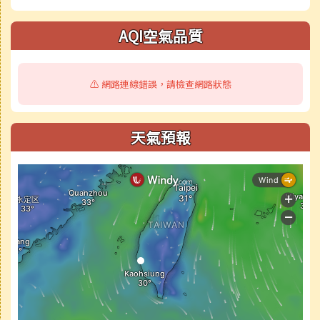
AQI空氣品質
⚠️ 網路連線錯誤，請檢查網路狀態
天氣預報